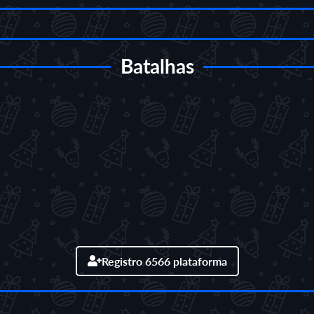
Batalhas
Registro 6566 plataforma