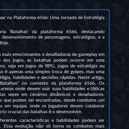
has' na Plataforma 6566: Uma Jornada de Estratégia
oria 'Batalhas' da plataforma 6566, destacando
 desenvolvimento de personagens, estratégias, e a
lhas.
s mais emocionantes e desafiadoras de gameplay em
so dos jogos, as batalhas podem ocorrer em uma
os, seja em jogos de RPG, jogos de estratégia ou
ão é apenas uma simples troca de golpes, mas uma
égia, habilidades e decisões rápidas. Neste artigo,
"Batalhas" no contexto da plataforma 6566. Os
arenas onde devem usar suas habilidades e táticas
tas vezes em cenários dinâmicos e desafiadores.
has que podem ser encontradas, desde combates um
as em equipe, onde os jogadores devem colaborar
cto crucial das batalhas é o desenvolvim.
erentes características e habilidades podem ser
o. Essa evolução não só torna os combates mais