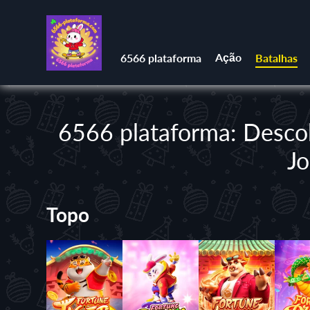
Ação
6566 plataforma
Batalhas
6566 plataforma: Descob
Jo
Topo