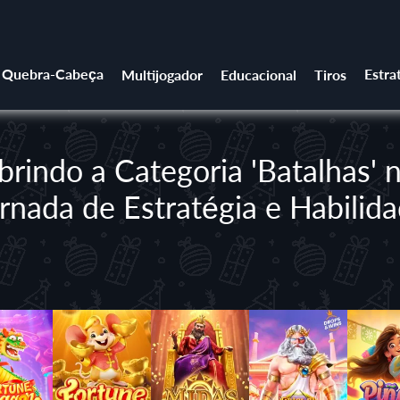
Quebra-Cabeça
Estra
Multijogador
Educacional
Tiros
rindo a Categoria 'Batalhas'
rnada de Estratégia e Habilid