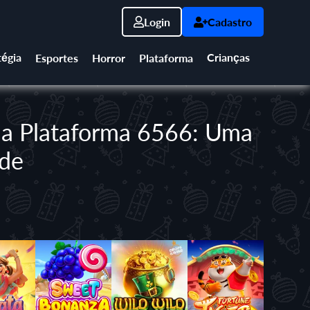
Login
Cadastro
tégia
Crianças
Esportes
Horror
Plataforma
 na Plataforma 6566: Uma
ade